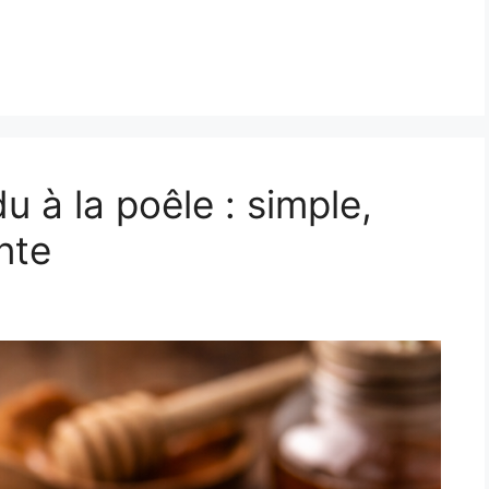
u à la poêle : simple,
nte