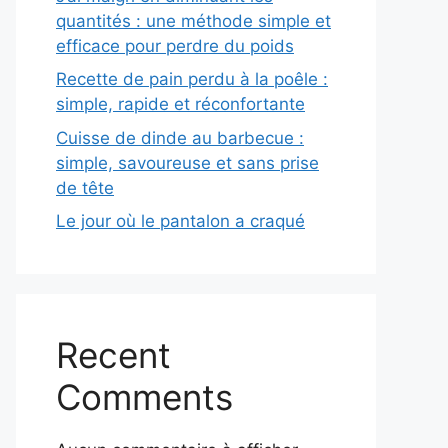
quantités : une méthode simple et
efficace pour perdre du poids
Recette de pain perdu à la poêle :
simple, rapide et réconfortante
Cuisse de dinde au barbecue :
simple, savoureuse et sans prise
de tête
Le jour où le pantalon a craqué
Recent
Comments