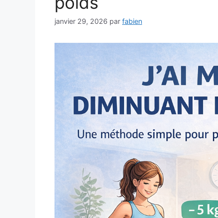
poids
janvier 29, 2026
par
fabien