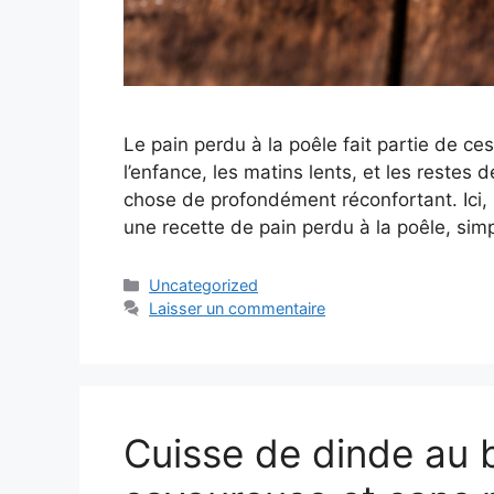
Le pain perdu à la poêle fait partie de ce
l’enfance, les matins lents, et les restes
chose de profondément réconfortant. Ici,
une recette de pain perdu à la poêle, simp
Catégories
Uncategorized
Laisser un commentaire
Cuisse de dinde au 