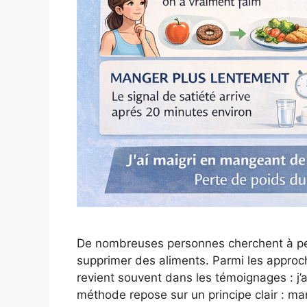
De nombreuses personnes cherchent à perd
supprimer des aliments. Parmi les approch
revient souvent dans les témoignages : j’a
méthode repose sur un principe clair : ma