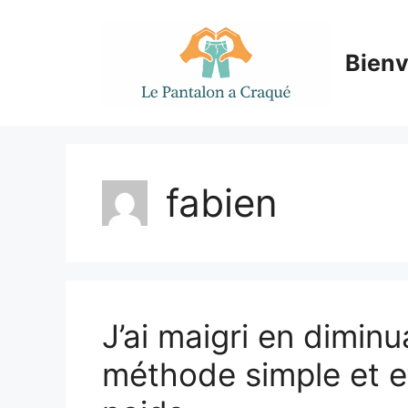
Aller
au
contenu
Bien
fabien
J’ai maigri en diminu
méthode simple et e