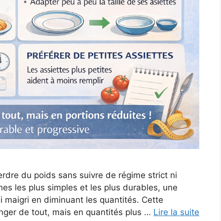
re du poids sans suivre de régime strict ni
es les plus simples et les plus durables, une
i maigri en diminuant les quantités. Cette
nger de tout, mais en quantités plus …
Lire la suite