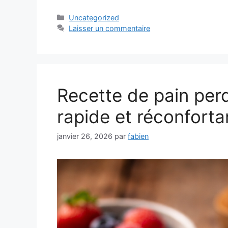
Catégories
Uncategorized
Laisser un commentaire
Recette de pain perd
rapide et réconforta
janvier 26, 2026
par
fabien